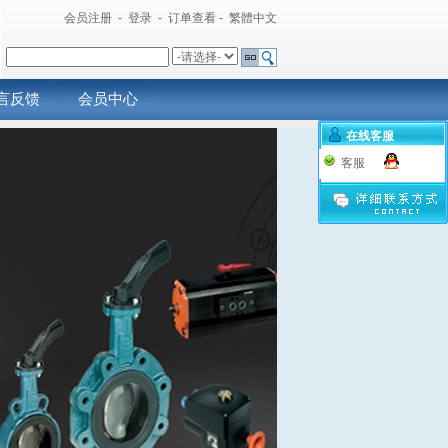
会员注册
-
登录
-
订单查看
-
繁體中文
言反馈
会员中心
在线客服
客服