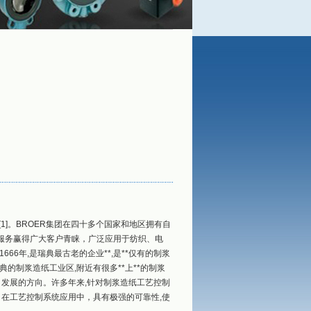
首页
产品展示
德国依博罗（EBRO)蝶阀
[1]。BROER集团在四十多个国家和地区拥有自
后服务赢得广大客户青睐，广泛应用于纺织、电
6年,是瑞典最古老的企业**,是**仅有的制浆
制浆造纸工业区,附近有很多**上**的制浆
发展的方向。许多年来,针对制浆造纸工艺控制
在工艺控制系统应用中，具有极强的可靠性,使