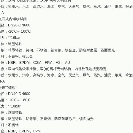
点：双向气泡级零泄漏、双(单)阀杆无销结构
介质：饮用水、污水、高纯水、海水、空气、天然气、煤气、蒸汽、油品、纸浆、啤酒
-A
支耳式内螺纹蝶阀
径：DN20-DN600
度：-20℃～ 160℃
力：**16bar
体：球墨铸铁
板：球墨铸铁、铸钢、不锈钢、铝青铜、镍合金、防腐耐磨层、镜面抛光
杆：不锈钢、镍合金
：NBR、EPDM、CSM、FPM、VSI、AU
点：双向气泡级零泄漏、双(单)阀杆无销结构、内螺纹孔连接更稳定
介质：饮用水、污水、高纯水、海水、空气、天然气、煤气、蒸汽、油品、纸浆、啤酒
4-A
道**蝶阀
径：DN40-DN600
度：-10℃～ 160℃
力：**10bar
体：球墨铸铁
板：球墨铸铁、铝青铜、不锈钢、防腐耐磨涂层、镜面抛光
杆：不锈钢
：NBR、EPDM、FPM