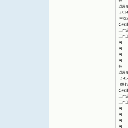
特 
适用
Z 014
中线
公称通
工作温
工作压
阀 
阀 
阀 
阀 座
特 
适用
Z 41
塑料管
公称通
工作温
工作压
阀 
阀 
阀 
阀 座