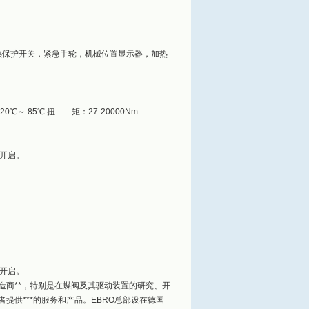
热保护开关，紧急手轮，机械位置显示器，加热
 85℃ 扭 矩：27-20000Nm
的开启。
的开启。
阀门生产制造商**，特别是在蝶阀及其驱动装置的研究、开
提供***的服务和产品。EBRO总部设在德国