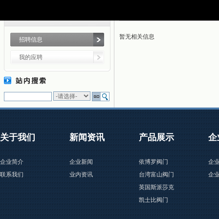
栏目导航
暂无相关信息
招聘信息
我的应聘
关于我们
新闻资讯
产品展示
企
企业简介
企业新闻
依博罗阀门
企
联系我们
业内资讯
台湾富山阀门
企
英国斯派莎克
凯士比阀门