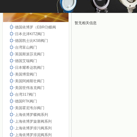
暂无相关信息
德国依博罗（EBRO)蝶阀
日本北泽KITZ阀门
德国凯士比KSB阀门
台湾富山阀门
英国斯派莎克阀门
德国艾瑞阀门
日本耀希达凯阀门
美国博雷阀门
美国阿姆斯壮阀门
美国世伟洛克阀门
台湾317阀门
德国RTK阀门
美国霍尼韦尔阀门
上海依博罗蝶阀系列
上海依博罗旋塞阀系列
上海依博罗排污阀系列
上海依博罗排泥阀系列