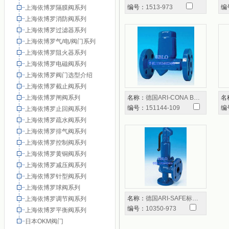
编号：
1513-973
编
上海依博罗隔膜阀系列
上海依博罗消防阀系列
上海依博罗过滤器系列
上海依博罗气/电/阀门系列
上海依博罗阻火器系列
上海依博罗电磁阀系列
上海依博罗阀门选型介绍
上海依博罗截止阀系列
上海依博罗闸阀系列
名称：
德国ARI-CONA B…
名
编号：
151144-109
编
上海依博罗止回阀系列
上海依博罗疏水阀系列
上海依博罗排气阀系列
上海依博罗控制阀系列
上海依博罗黄铜阀系列
上海依博罗减压阀系列
上海依博罗针型阀系列
上海依博罗球阀系列
名称：
德国ARI-SAFE标…
上海依博罗调节阀系列
编号：
10350-973
上海依博罗平衡阀系列
日本OKM阀门