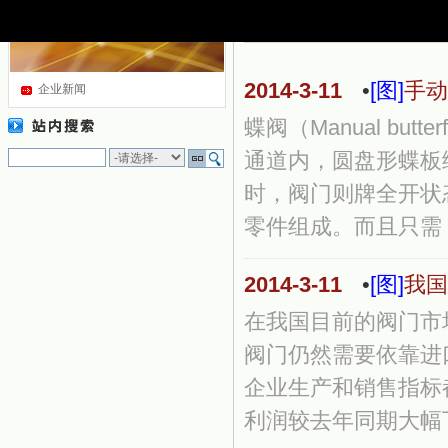
2014-3-11
•
[图]
手动
企业新闻
蝶阀（Manual b
通道内，圆盘形蝶板绕
时，阀门则牌全开状
零件组成。而且只需 .
2014-3-11
•
[图]
我国
在我国目前的阀门市
阀门仍然需要依靠进
企业生产和销售指标
利润较去年同期大幅下