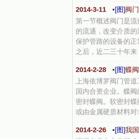
2014-3-11
•
[图]
阀门
第一节概述阀门是流
的流通，改变介质的
保护管路的设备的正
之后，近二三十年来，
2014-2-28
•
[图]
蝶阀
上海依博罗阀门管道
国内合资企业。蝶阀
密封蝶阀。软密封蝶
或由金属硬质材料对非
2014-2-26
•
[图]
我国